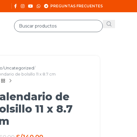
PREGUNTAS FRECUENTES
io
Uncategorized
ndario de bolsillo 11 x 8.7 cm
alendario de
olsillo 11 x 8.7
cm
S/
140.00