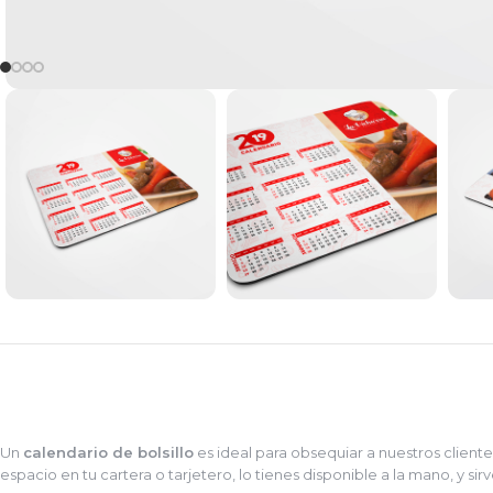
Un
calendario de bolsillo
es ideal para obsequiar a nuestros client
espacio en tu cartera o tarjetero, lo tienes disponible a la mano, y si