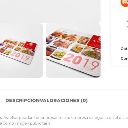
Cat
Com
DESCRIPCIÓN
VALORACIONES (0)
es, Así ellos puedan tener presente a tu empresa o negocio en el día 
rve como imagen publicitaria.