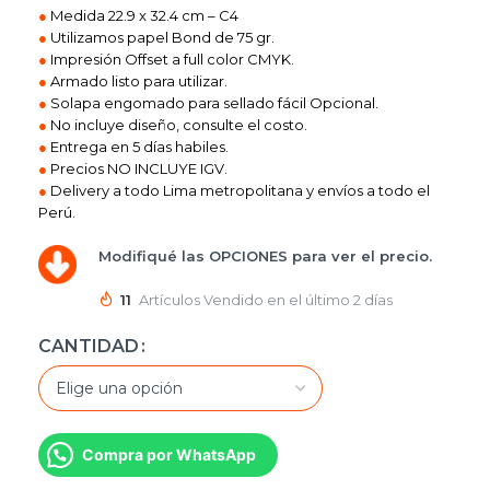
●
Medida 22.9 x 32.4 cm – C4
●
Utilizamos papel Bond de 75 gr.
●
Impresión Offset a full color CMYK.
●
Armado listo para utilizar.
●
Solapa engomado para sellado fácil Opcional.
●
No incluye diseño, consulte el costo.
●
Entrega en 5 días habiles.
●
Precios NO INCLUYE IGV.
●
Delivery a todo Lima metropolitana y envíos a todo el
Perú.
Modifiqué las OPCIONES para ver el precio.
11
Artículos Vendido en el último 2 días
CANTIDAD
Compra por WhatsApp