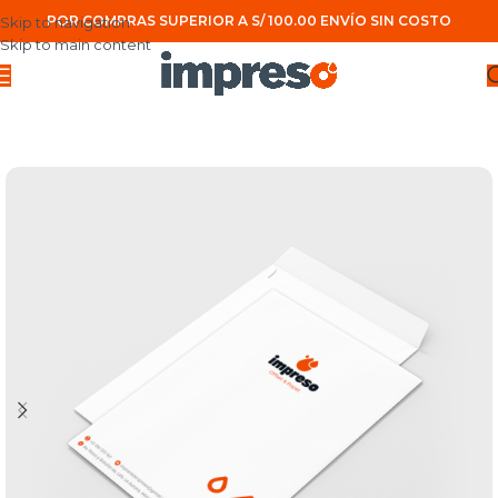
POR COMPRAS SUPERIOR A S/ 100.00 ENVÍO SIN COSTO
Skip to navigation
Skip to main content