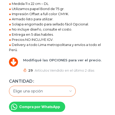
●
Medida 11 x 22 cm – DL
●
Utilizamos papel Bond de 75 gr.
●
Impresión Offset a full color CMYK.
●
Armado listo para utilizar.
●
Solapa engomado para sellado fácil Opcional.
●
No incluye diseño, consulte el costo.
●
Entrega en 5 días habiles.
●
Precios NO INCLUYE IGV.
●
Delivery a todo Lima metropolitana y envíos a todo el
Perú.
Modifiqué las OPCIONES para ver el precio.
29
Artículos Vendido en el último 2 días
CANTIDAD
Compra por WhatsApp