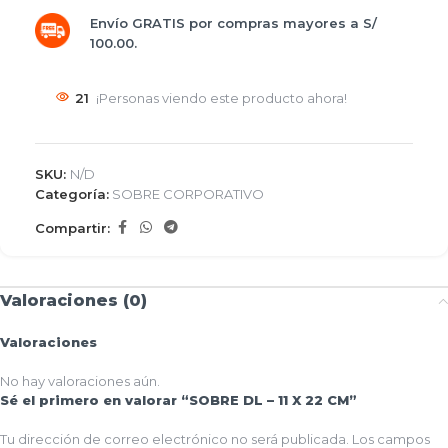
Envío GRATIS por compras mayores a S/
100.00.
21
¡Personas viendo este producto ahora!
SKU:
N/D
Categoría:
SOBRE CORPORATIVO
Compartir:
Valoraciones (0)
Valoraciones
No hay valoraciones aún.
Sé el primero en valorar “SOBRE DL – 11 X 22 CM”
Tu dirección de correo electrónico no será publicada.
Los campos