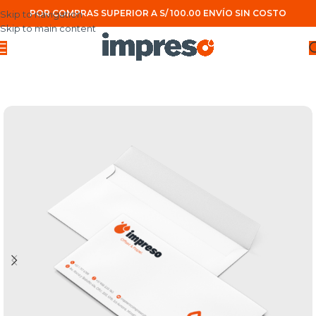
POR COMPRAS SUPERIOR A S/ 100.00 ENVÍO SIN COSTO
Skip to navigation
Skip to main content