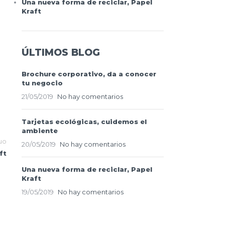
Una nueva forma de reciclar, Papel
Kraft
ÚLTIMOS BLOG
Brochure corporativo, da a conocer
tu negocio
21/05/2019
No hay comentarios
Tarjetas ecológicas, cuidemos el
ambiente
uo
20/05/2019
No hay comentarios
ft
Una nueva forma de reciclar, Papel
Kraft
19/05/2019
No hay comentarios