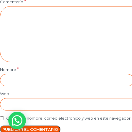
*
Comentario
*
Nombre
Web
Guarda mi nombre, correo electrónico y web en este navegador 