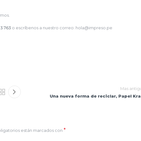
amos.
33 763
o escríbenos a nuestro correo: hola@impreso.pe
Mas antig
Una nueva forma de reciclar, Papel Kra
*
ligatorios están marcados con