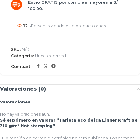
Envío GRATIS por compras mayores a S/
100.00.
12
¡Personas viendo este producto ahora!
SKU:
N/D
Categoría:
Uncategorized
Compartir:
Valoraciones (0)
Valoraciones
No hay valoraciones aún.
Sé el primero en valorar “Tarjeta ecológica Linner Kraft de
310 g/m² Hot stamping”
Tu dirección de correo electrónico no será publicada.
Los campos