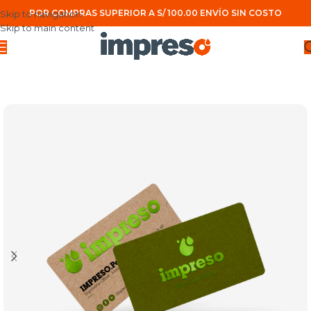
POR COMPRAS SUPERIOR A S/ 100.00 ENVÍO SIN COSTO
Skip to navigation
Skip to main content